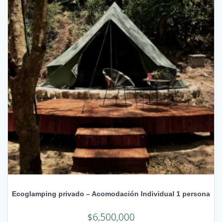
Ecoglamping privado – Acomodación Individual 1 persona
$
6,500,000