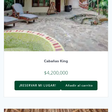
Cabañas King
$
4,200,000
¡RESERVAR MI LUGAR!
Añadir al carrito