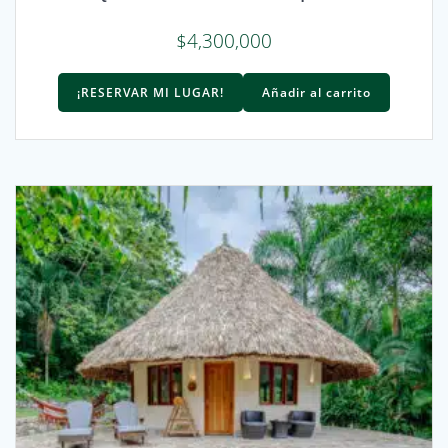
$
4,300,000
¡RESERVAR MI LUGAR!
Añadir al carrito