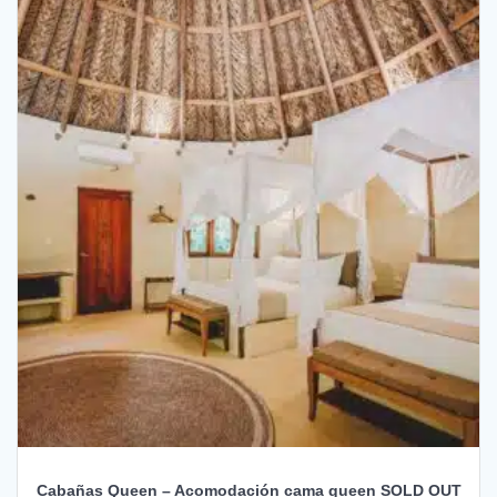
Cabañas Queen – Acomodación cama queen SOLD OUT